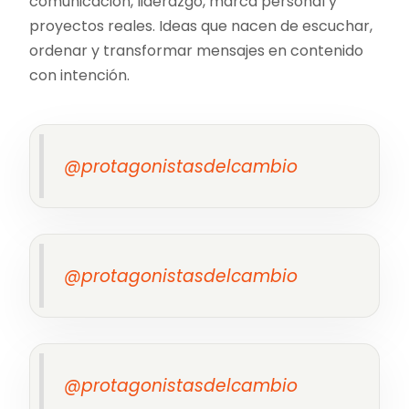
comunicación, liderazgo, marca personal y
proyectos reales. Ideas que nacen de escuchar,
ordenar y transformar mensajes en contenido
con intención.
@protagonistasdelcambio
@protagonistasdelcambio
@protagonistasdelcambio