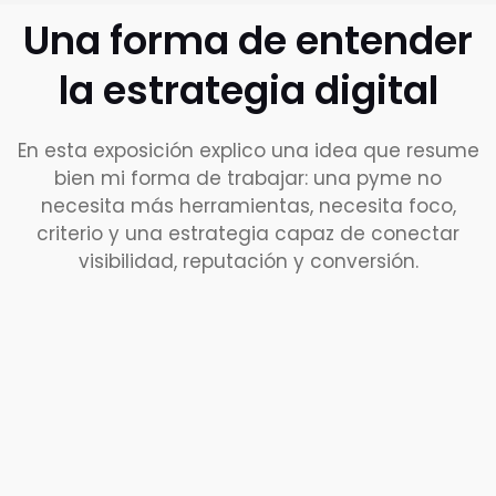
Una forma de entender
la estrategia digital
En esta exposición explico una idea que resume
bien mi forma de trabajar: una pyme no
necesita más herramientas, necesita foco,
criterio y una estrategia capaz de conectar
visibilidad, reputación y conversión.